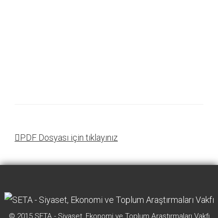
PDF Dosyası için tıklayınız
© 2015 SETA - Siyaset, Ekonomi ve Toplum Araştırmaları Vakfı