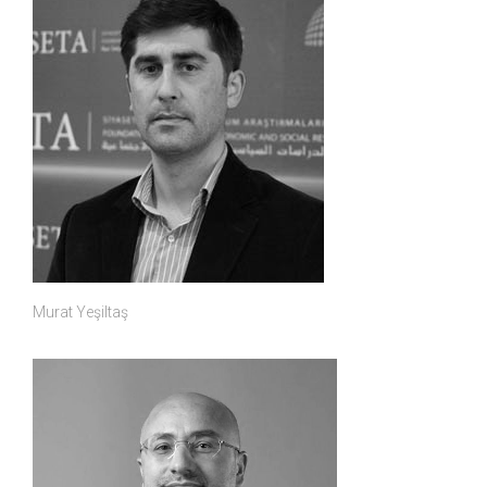
Murat Yeşiltaş