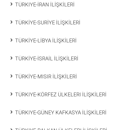
TÜRKIYE-İRAN İLİŞKİLERİ
TÜRKİYE-SURİYE İLİŞKİLERİ
TÜRKİYE-LİBYA İLİŞKİLERİ
TÜRKİYE-İSRAİL İLİŞKİLERİ
TÜRKİYE-MISIR İLİŞKİLERİ
TÜRKIYE-KÖRFEZ ÜLKELERI İLİŞKİLERİ
TÜRKIYE-GÜNEY KAFKASYA İLİŞKİLERİ