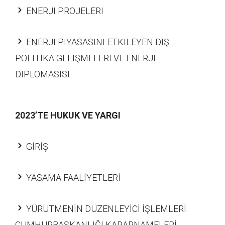
ENERJI PROJELERI
ENERJI PIYASASINI ETKILEYEN DIŞ
POLITIKA GELIŞMELERI VE ENERJI
DIPLOMASISI
2023’TE HUKUK VE YARGI
GİRİŞ
YASAMA FAALİYETLERİ
YÜRÜTMENİN DÜZENLEYİCİ İŞLEMLERİ:
CUMHURBAŞKANLIĞI KARARNAMELERİ