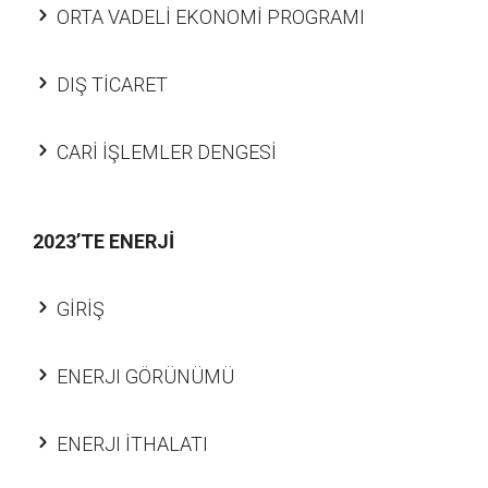
ORTA VADELİ EKONOMİ PROGRAMI
DIŞ TİCARET
CARİ İŞLEMLER DENGESİ
2023’TE ENERJİ
GİRİŞ
ENERJI GÖRÜNÜMÜ
ENERJI İTHALATI