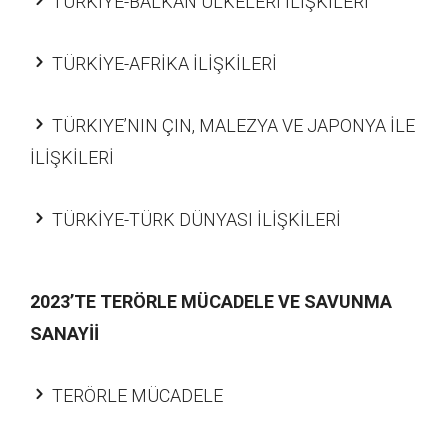
TÜRKIYE-BALKAN ÜLKELERI İLİŞKİLERİ
TÜRKİYE-AFRİKA İLİŞKİLERİ
TÜRKIYE’NIN ÇIN, MALEZYA VE JAPONYA İLE
İLİŞKİLERİ
TÜRKİYE-TÜRK DÜNYASI İLİŞKİLERİ
2023’TE TERÖRLE MÜCADELE VE SAVUNMA
SANAYİİ
TERÖRLE MÜCADELE