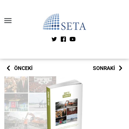
ÖNCEKI
SONRAKI