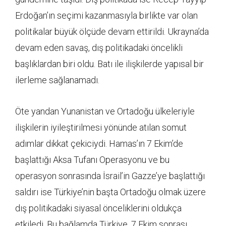
Erdoğan’ın seçimi kazanmasıyla birlikte var olan
politikalar büyük ölçüde devam ettirildi. Ukrayna’da
devam eden savaş, dış politikadaki öncelikli
başlıklardan biri oldu. Batı ile ilişkilerde yapısal bir
ilerleme sağlanamadı.
Öte yandan Yunanistan ve Ortadoğu ülkeleriyle
ilişkilerin iyileştirilmesi yönünde atılan somut
adımlar dikkat çekiciydi. Hamas’ın 7 Ekim’de
başlattığı Aksa Tufanı Operasyonu ve bu
operasyon sonrasında İsrail’in Gazze’ye başlattığı
saldırı ise Türkiye’nin başta Ortadoğu olmak üzere
dış politikadaki siyasal önceliklerini oldukça
etkiledi. Bu bağlamda Türkiye, 7 Ekim sonrası