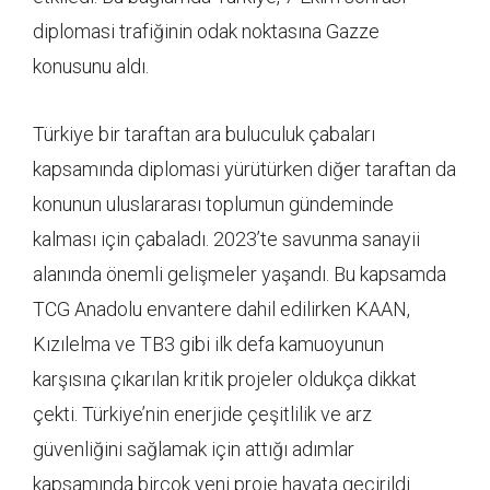
diplomasi trafiğinin odak noktasına Gazze
konusunu aldı.
Türkiye bir taraftan ara buluculuk çabaları
kapsamında diplomasi yürütürken diğer taraftan da
konunun uluslararası toplumun gündeminde
kalması için çabaladı. 2023’te savunma sanayii
alanında önemli gelişmeler yaşandı. Bu kapsamda
TCG Anadolu envantere dahil edilirken KAAN,
Kızılelma ve TB3 gibi ilk defa kamuoyunun
karşısına çıkarılan kritik projeler oldukça dikkat
çekti. Türkiye’nin enerjide çeşitlilik ve arz
güvenliğini sağlamak için attığı adımlar
kapsamında birçok yeni proje hayata geçirildi.