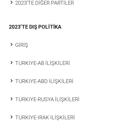
2023’TE DİĞER PARTİLER
2023’TE DIŞ POLİTİKA
GİRİŞ
TÜRKIYE-AB İLİŞKİLERİ
TÜRKIYE-ABD İLİŞKİLERİ
TÜRKIYE-RUSYA İLİŞKİLERİ
TÜRKİYE-IRAK İLİŞKİLERİ