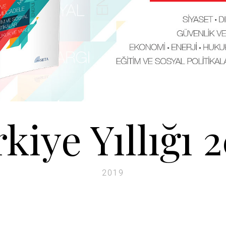
kiye Yıllığı 
2019