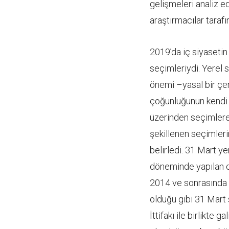
gelişmeleri analiz e
araştırmacılar tarafı
2019’da iç siyaseti
seçimleriydi. Yerel 
önemi –yasal bir çe
çoğunluğunun kendi a
üzerinden seçimlere 
şekillenen seçimleri
belirledi. 31 Mart y
döneminde yapılan o
2014 ve sonrasında 
olduğu gibi 31 Mart
İttifakı ile birlikte 