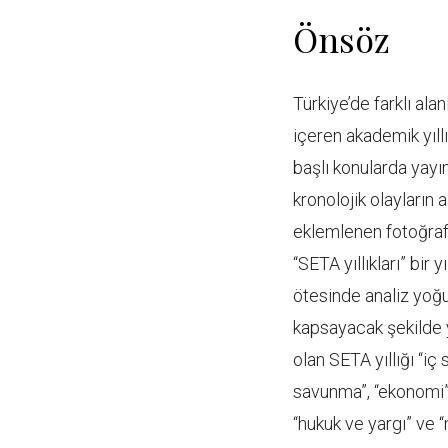
Önsöz
Türkiye’de farklı al
içeren akademik yıllı
başlı konularda yayım
kronolojik olayların 
eklemlenen fotoğrafl
“SETA yıllıkları” bir 
ötesinde analiz yoğun
kapsayacak şekilde 
olan SETA yıllığı “iç 
savunma”, “ekonomi”, 
“hukuk ve yargı” ve “