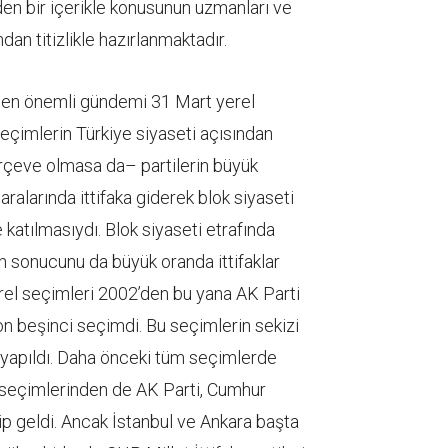
den bir içerikle konusunun uzmanları ve
ndan titizlikle hazırlanmaktadır.
n en önemli gündemi 31 Mart yerel
seçimlerin Türkiye siyaseti açısından
rçeve olmasa da– partilerin büyük
ralarında ittifaka giderek blok siyaseti
katılmasıydı. Blok siyaseti etrafında
n sonucunu da büyük oranda ittifaklar
erel seçimleri 2002’den bu yana AK Parti
n beşinci seçimdi. Bu seçimlerin sekizi
yapıldı. Daha önceki tüm seçimlerde
 seçimlerinden de AK Parti, Cumhur
galip geldi. Ancak İstanbul ve Ankara başta