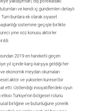
eye yaklaşımları, dış politikadaki
tutumları ve kendi iç gündemleri detaylı
i. Tüm bunlara ek olarak siyaset
kanlığı sistemine geçişle birlikte
reci yine söz konusu aktörler
ildi.
açısından 2019 en hareketli geçen
kiye yıl içinde karşı karşıya geldiği her
lik ve ekonomik meydan okumaları
gesel aktör ve yükselen küresel bir
 etti. Üstlendiği inisiyatiflerdeki oyun
etkisi Türkiye’nin bölgesel rolünü
lusal birliğine ve bütünlüğüne yönelik